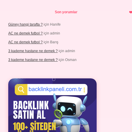
Son yorumlar
Güney hangi tarafta ?
için
Hanife
AC ne demek futbol ?
için
admin
AC ne demek futbol ?
için
Barış
3 kademe hastane ne demek ?
için
admin
3 kademe hastane ne demek ?
için
Osman