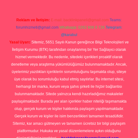
Reklam ve İletişim:
E-mail:
backlinkpaneli@gmail.com
Teams:
forumhizmeti@gmail.com
Whatsapp: 0262 606 0 726
Telegram:
@karabul
Yasal Uyarı:
Sitemiz, 5651 Sayılı Kanun gereğince Bilgi Teknolojileri ve
İletişim Kurumu (BTK) tarafından onaylanmış bir Yer Sağlayıcı olarak
hizmet vermektedir. Bu nedenle, sitedeki içerikleri proaktif olarak
denetleme veya araştırma yükümlülüğümüz bulunmamaktadır. Ancak,
üyelerimiz yazdıkları içeriklerin sorumluluğunu taşımakta olup, siteye
üye olarak bu sorumluluğu kabul etmiş sayılırlar. Bu internet sitesi,
herhangi bir marka, kurum veya şahıs şirketi ile hiçbir bağlantısı
bulunmamaktadır. Sitede yalnızca kendi hazırladığımız makaleler
paylaşılmaktadır. Burada yer alan içerikler haber niteliği taşımamakta
olup, gerçek kurum ve kişiler hakkında paylaşım yapılmamaktadır.
Gerçek kurum ve kişiler ile isim benzerlikleri tamamen tesadüfidir.
Sitemiz, kar amacı gütmeyen ve tamamen ücretsiz bir bilgi paylaşım
platformudur. Hukuka ve yasal düzenlemelere aykırı olduğunu