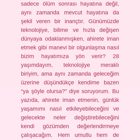
sadece ölüm sonrası hayatına değil,
aynı zamanda mevcut hayatına da
şekil veren bir inançtır. Günümüzde
teknolojiye, bilime ve hızla değişen
dünyaya odaklanmışken, ahirete iman
etmek gibi manevi bir olgunlaşma nasıl
bizim hayatımıza yön verir? 28
yaşımdayım, teknolojiye meraklı
biriyim, ama aynı zamanda geleceğim
üzerine düşündükçe kendime bazen
“ya şöyle olursa?” diye soruyorum. Bu
yazıda, ahirete iman etmenin, günlük
yaşamımı nasıl etkileyebileceğini ve
gelecekte neler değiştirebileceğini
kendi gözümden değerlendirmeye
çalışacağım. Hem umutlu hem de