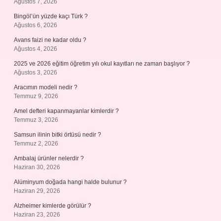
Ağustos 7, 2026
Bingöl’ün yüzde kaçı Türk ?
Ağustos 6, 2026
Avans faizi ne kadar oldu ?
Ağustos 4, 2026
2025 ve 2026 eğitim öğretim yılı okul kayıtları ne zaman başlıyor ?
Ağustos 3, 2026
Aracımın modeli nedir ?
Temmuz 9, 2026
Amel defteri kapanmayanlar kimlerdir ?
Temmuz 3, 2026
Samsun ilinin bitki örtüsü nedir ?
Temmuz 2, 2026
Ambalaj ürünler nelerdir ?
Haziran 30, 2026
Alüminyum doğada hangi halde bulunur ?
Haziran 29, 2026
Alzheimer kimlerde görülür ?
Haziran 23, 2026