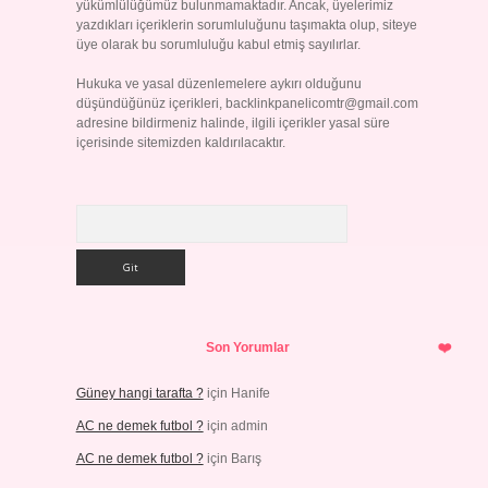
yükümlülüğümüz bulunmamaktadır. Ancak, üyelerimiz
yazdıkları içeriklerin sorumluluğunu taşımakta olup, siteye
üye olarak bu sorumluluğu kabul etmiş sayılırlar.
Hukuka ve yasal düzenlemelere aykırı olduğunu
düşündüğünüz içerikleri,
backlinkpanelicomtr@gmail.com
adresine bildirmeniz halinde, ilgili içerikler yasal süre
içerisinde sitemizden kaldırılacaktır.
Arama
Son Yorumlar
Güney hangi tarafta ?
için
Hanife
AC ne demek futbol ?
için
admin
AC ne demek futbol ?
için
Barış