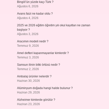
Bingöl’ün yüzde kaçı Türk ?
Ağustos 6, 2026
Avans faizi ne kadar oldu ?
Ağustos 4, 2026
2025 ve 2026 eğitim öğretim yılı okul kayıtları ne zaman
başlıyor ?
Ağustos 3, 2026
Aracımın modeli nedir ?
Temmuz 9, 2026
Amel defteri kapanmayanlar kimlerdir ?
Temmuz 3, 2026
Samsun ilinin bitki örtüsü nedir ?
Temmuz 2, 2026
Ambalaj ürünler nelerdir ?
Haziran 30, 2026
Alüminyum doğada hangi halde bulunur ?
Haziran 29, 2026
Alzheimer kimlerde görülür ?
Haziran 23, 2026