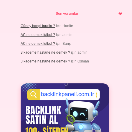
Son yorumlar
Güney hangi tarafta ?
için
Hanife
AC ne demek futbol ?
için
admin
AC ne demek futbol ?
için
Barış
3 kademe hastane ne demek ?
için
admin
3 kademe hastane ne demek ?
için
Osman