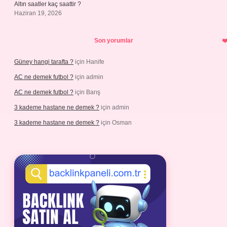
Altın saatler kaç saattir ?
Haziran 19, 2026
Son yorumlar
Güney hangi tarafta ?
için
Hanife
AC ne demek futbol ?
için
admin
AC ne demek futbol ?
için
Barış
3 kademe hastane ne demek ?
için
admin
3 kademe hastane ne demek ?
için
Osman