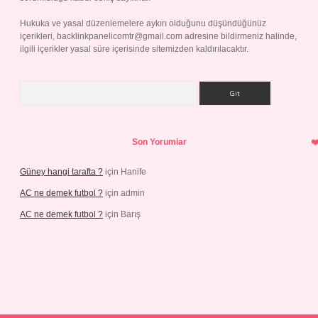
Hukuka ve yasal düzenlemelere aykırı olduğunu düşündüğünüz
içerikleri,
backlinkpanelicomtr@gmail.com
adresine bildirmeniz halinde,
ilgili içerikler yasal süre içerisinde sitemizden kaldırılacaktır.
Arama
Son Yorumlar
Güney hangi tarafta ?
için
Hanife
AC ne demek futbol ?
için
admin
AC ne demek futbol ?
için
Barış