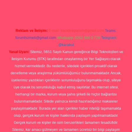
online
Reklam ve İletişim:
E-mail:
backlinkpaneli@gmail.com
Teams:
forumhizmeti@gmail.com
Whatsapp: 0262 606 0 726
Telegram:
@karabul
Yasal Uyarı:
Sitemiz, 5651 Sayılı Kanun gereğince Bilgi Teknolojileri ve
İletişim Kurumu (BTK) tarafından onaylanmış bir Yer Sağlayıcı olarak
hizmet vermektedir. Bu nedenle, sitedeki içerikleri proaktif olarak
denetleme veya araştırma yükümlülüğümüz bulunmamaktadır. Ancak,
üyelerimiz yazdıkları içeriklerin sorumluluğunu taşımakta olup, siteye
üye olarak bu sorumluluğu kabul etmiş sayılırlar. Bu internet sitesi,
herhangi bir marka, kurum veya şahıs şirketi ile hiçbir bağlantısı
bulunmamaktadır. Sitede yalnızca kendi hazırladığımız makaleler
paylaşılmaktadır. Burada yer alan içerikler haber niteliği taşımamakta
olup, gerçek kurum ve kişiler hakkında paylaşım yapılmamaktadır.
Gerçek kurum ve kişiler ile isim benzerlikleri tamamen tesadüfidir.
Sitemiz, kar amacı gütmeyen ve tamamen ücretsiz bir bilgi paylaşım