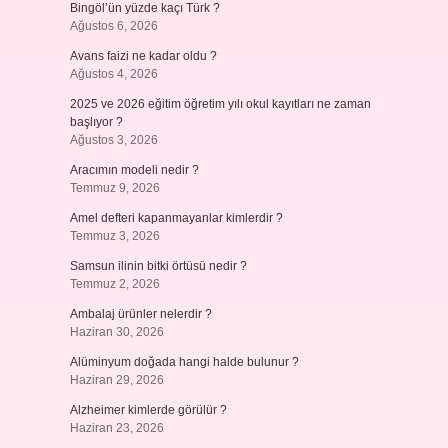
Bingöl’ün yüzde kaçı Türk ?
Ağustos 6, 2026
Avans faizi ne kadar oldu ?
Ağustos 4, 2026
2025 ve 2026 eğitim öğretim yılı okul kayıtları ne zaman
başlıyor ?
Ağustos 3, 2026
Aracımın modeli nedir ?
Temmuz 9, 2026
Amel defteri kapanmayanlar kimlerdir ?
Temmuz 3, 2026
Samsun ilinin bitki örtüsü nedir ?
Temmuz 2, 2026
Ambalaj ürünler nelerdir ?
Haziran 30, 2026
Alüminyum doğada hangi halde bulunur ?
Haziran 29, 2026
Alzheimer kimlerde görülür ?
Haziran 23, 2026