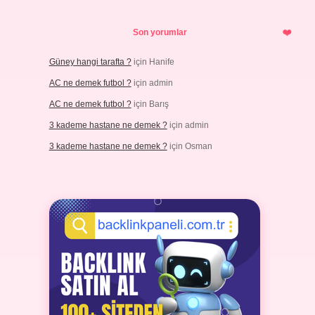
Son yorumlar
Güney hangi tarafta ?
için
Hanife
AC ne demek futbol ?
için
admin
AC ne demek futbol ?
için
Barış
3 kademe hastane ne demek ?
için
admin
3 kademe hastane ne demek ?
için
Osman