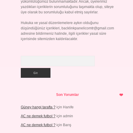
yükümlülüğümüz bulunmamaktadır. Ancak, üyelerimiz
yazdıkları içeriklerin sorumluluğunu taşımakta olup, siteye
üye olarak bu sorumluluğu kabul etmiş sayılırlar.
Hukuka ve yasal düzenlemelere aykırı olduğunu
düşündüğünüz içerikleri,
backlinkpanelicomtr@gmail.com
adresine bildirmeniz halinde, ilgili içerikler yasal süre
içerisinde sitemizden kaldırılacaktır.
Arama
Son Yorumlar
Güney hangi tarafta ?
için
Hanife
AC ne demek futbol ?
için
admin
AC ne demek futbol ?
için
Barış