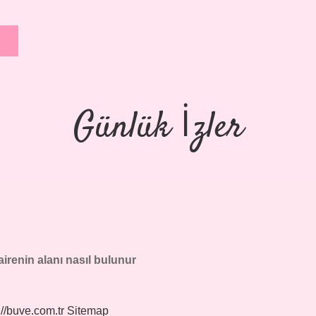
Günlük İzler
irenin alanı nasıl bulunur
://buve.com.tr
Sitemap