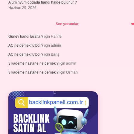
Alüminyum doğada hangi halde bulunur ?
Haziran 29, 2026
Son yorumlar
Güney hangi tarafta ?
için
Hanife
AC ne demek futbol ?
için
admin
AC ne demek futbol ?
için
Barış
3 kademe hastane ne demek ?
için
admin
3 kademe hastane ne demek ?
için
Osman