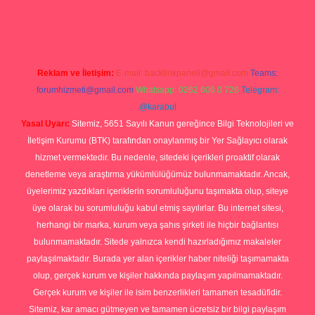
dcasino.online
Reklam ve İletişim:
E-mail:
backlinkpaneli@gmail.com
Teams:
forumhizmeti@gmail.com
Whatsapp: 0262 606 0 726
Telegram:
@karabul
Yasal Uyarı:
Sitemiz, 5651 Sayılı Kanun gereğince Bilgi Teknolojileri ve
İletişim Kurumu (BTK) tarafından onaylanmış bir Yer Sağlayıcı olarak
hizmet vermektedir. Bu nedenle, sitedeki içerikleri proaktif olarak
denetleme veya araştırma yükümlülüğümüz bulunmamaktadır. Ancak,
üyelerimiz yazdıkları içeriklerin sorumluluğunu taşımakta olup, siteye
üye olarak bu sorumluluğu kabul etmiş sayılırlar. Bu internet sitesi,
herhangi bir marka, kurum veya şahıs şirketi ile hiçbir bağlantısı
bulunmamaktadır. Sitede yalnızca kendi hazırladığımız makaleler
paylaşılmaktadır. Burada yer alan içerikler haber niteliği taşımamakta
olup, gerçek kurum ve kişiler hakkında paylaşım yapılmamaktadır.
Gerçek kurum ve kişiler ile isim benzerlikleri tamamen tesadüfidir.
Sitemiz, kar amacı gütmeyen ve tamamen ücretsiz bir bilgi paylaşım