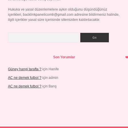
Hukuka ve yasal düzenlemelere aykırı olduğunu düşündüğünüz
içerikleri,
backlinkpanelicomtr@gmail.com
adresine bildirmeniz halinde,
ilgili içerikler yasal süre içerisinde sitemizden kaldırılacaktır.
Arama
Son Yorumlar
Güney hangi tarafta ?
için
Hanife
AC ne demek futbol ?
için
admin
AC ne demek futbol ?
için
Barış