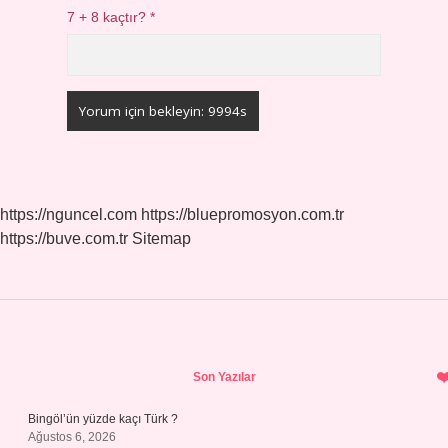
7 + 8 kaçtır?
*
https://nguncel.com
https://bluepromosyon.com.tr
https://buve.com.tr
Sitemap
Sidebar
Son Yazılar
Bingöl’ün yüzde kaçı Türk ?
Ağustos 6, 2026