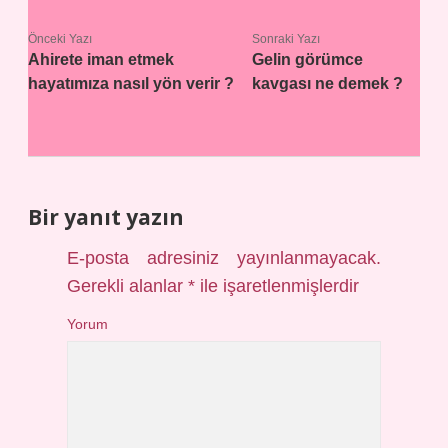
Önceki Yazı
Sonraki Yazı
Ahirete iman etmek
Gelin görümce
hayatımıza nasıl yön verir ?
kavgası ne demek ?
Bir yanıt yazın
E-posta adresiniz yayınlanmayacak.
Gerekli alanlar
*
ile işaretlenmişlerdir
Yorum