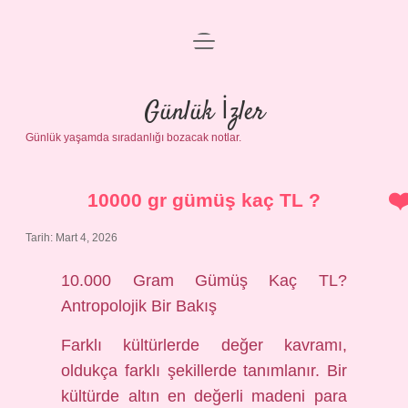
menüyü
Anasayfa
aç
Gizlilik Politikası
Günlük İzler
Günlük yaşamda sıradanlığı bozacak notlar.
Yasal Uyarı
Hakkımızda
10000 gr gümüş kaç TL ?
Tarih: Mart 4, 2026
10.000 Gram Gümüş Kaç TL?
Antropolojik Bir Bakış
Farklı kültürlerde değer kavramı,
oldukça farklı şekillerde tanımlanır. Bir
kültürde altın en değerli madeni para