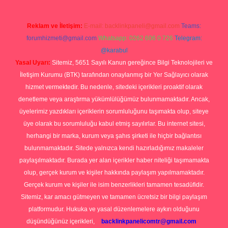
Reklam ve İletişim:
E-mail:
backlinkpaneli@gmail.com
Teams:
forumhizmeti@gmail.com
Whatsapp: 0262 606 0 726
Telegram:
@karabul
Yasal Uyarı:
Sitemiz, 5651 Sayılı Kanun gereğince Bilgi Teknolojileri ve
İletişim Kurumu (BTK) tarafından onaylanmış bir Yer Sağlayıcı olarak
hizmet vermektedir. Bu nedenle, sitedeki içerikleri proaktif olarak
denetleme veya araştırma yükümlülüğümüz bulunmamaktadır. Ancak,
üyelerimiz yazdıkları içeriklerin sorumluluğunu taşımakta olup, siteye
üye olarak bu sorumluluğu kabul etmiş sayılırlar. Bu internet sitesi,
herhangi bir marka, kurum veya şahıs şirketi ile hiçbir bağlantısı
bulunmamaktadır. Sitede yalnızca kendi hazırladığımız makaleler
paylaşılmaktadır. Burada yer alan içerikler haber niteliği taşımamakta
olup, gerçek kurum ve kişiler hakkında paylaşım yapılmamaktadır.
Gerçek kurum ve kişiler ile isim benzerlikleri tamamen tesadüfidir.
Sitemiz, kar amacı gütmeyen ve tamamen ücretsiz bir bilgi paylaşım
platformudur. Hukuka ve yasal düzenlemelere aykırı olduğunu
düşündüğünüz içerikleri,
backlinkpanelicomtr@gmail.com