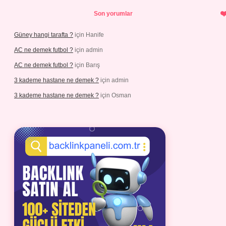
Son yorumlar
Güney hangi tarafta ?
için
Hanife
AC ne demek futbol ?
için
admin
AC ne demek futbol ?
için
Barış
3 kademe hastane ne demek ?
için
admin
3 kademe hastane ne demek ?
için
Osman