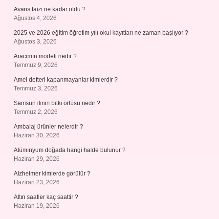
Avans faizi ne kadar oldu ?
Ağustos 4, 2026
2025 ve 2026 eğitim öğretim yılı okul kayıtları ne zaman başlıyor ?
Ağustos 3, 2026
Aracımın modeli nedir ?
Temmuz 9, 2026
Amel defteri kapanmayanlar kimlerdir ?
Temmuz 3, 2026
Samsun ilinin bitki örtüsü nedir ?
Temmuz 2, 2026
Ambalaj ürünler nelerdir ?
Haziran 30, 2026
Alüminyum doğada hangi halde bulunur ?
Haziran 29, 2026
Alzheimer kimlerde görülür ?
Haziran 23, 2026
Altın saatler kaç saattir ?
Haziran 19, 2026