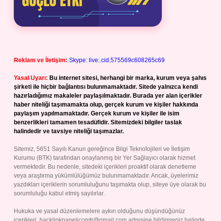
Reklam ve İletişim:
Skype: live:.cid.575569c608265c69
Yasal Uyarı:
Bu internet sitesi, herhangi bir marka, kurum veya şahıs
şirketi ile hiçbir bağlantısı bulunmamaktadır. Sitede yalnızca kendi
hazırladığımız makaleler paylaşılmaktadır. Burada yer alan içerikler
haber niteliği taşımamakta olup, gerçek kurum ve kişiler hakkında
paylaşım yapılmamaktadır. Gerçek kurum ve kişiler ile isim
benzerlikleri tamamen tesadüfidir. Sitemizdeki bilgiler taslak
halindedir ve tavsiye niteliği taşımazlar.
Sitemiz, 5651 Sayılı Kanun gereğince Bilgi Teknolojileri ve İletişim
Kurumu (BTK) tarafından onaylanmış bir Yer Sağlayıcı olarak hizmet
vermektedir. Bu nedenle, sitedeki içerikleri proaktif olarak denetleme
veya araştırma yükümlülüğümüz bulunmamaktadır. Ancak, üyelerimiz
yazdıkları içeriklerin sorumluluğunu taşımakta olup, siteye üye olarak bu
sorumluluğu kabul etmiş sayılırlar.
Hukuka ve yasal düzenlemelere aykırı olduğunu düşündüğünüz
içerikleri,
backlinkpanelicomtr@gmail.com
adresine bildirmeniz halinde,