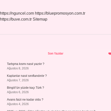
https://nguncel.com
https://bluepromosyon.com.tr
https://buve.com.tr
Sitemap
Sidebar
Son Yazılar
Tartışma kısmı nasıl yazılır ?
Ağustos 8, 2026
Kaplanlar nasıl sınıflandırılır ?
Ağustos 7, 2026
Bingöl’ün yüzde kaçı Türk ?
Ağustos 6, 2026
Avans faizi ne kadar oldu ?
Ağustos 4, 2026