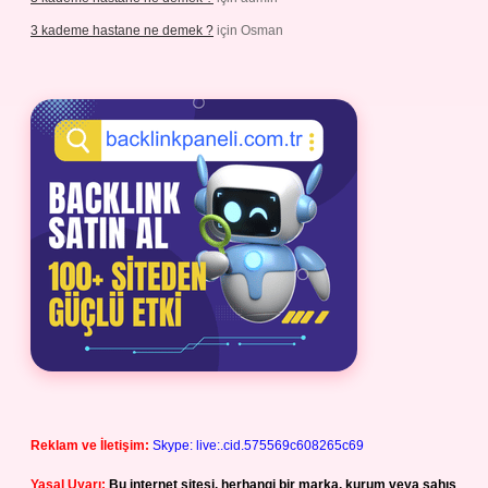
3 kademe hastane ne demek ?
için
Osman
Reklam ve İletişim:
Skype: live:.cid.575569c608265c69
Yasal Uyarı:
Bu internet sitesi, herhangi bir marka, kurum veya şahıs