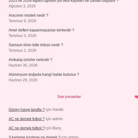
2025 ve 2026 eğitim öğretim yılı okul kayıtları ne zaman başlıyor ?
Ağustos 3, 2026
Aracımın modeli nedir ?
Temmuz 9, 2026
Amel defteri kapanmayanlar kimlerdir ?
Temmuz 3, 2026
Samsun ilinin bitki örtüsü nedir ?
Temmuz 2, 2026
Ambalaj ürünler nelerdir ?
Haziran 30, 2026
Alüminyum doğada hangi halde bulunur ?
Haziran 29, 2026
Son yorumlar
Güney hangi tarafta ?
için
Hanife
AC ne demek futbol ?
için
admin
AC ne demek futbol ?
için
Barış
3 kademe hastane ne demek ?
için
admin