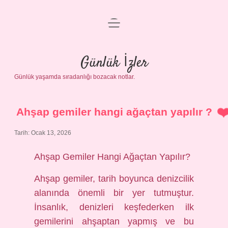
menüyü
Anasayfa
aç
Gizlilik Politikası
Günlük İzler
Günlük yaşamda sıradanlığı bozacak notlar.
Yasal Uyarı
Hakkımızda
Ahşap gemiler hangi ağaçtan yapılır ?
Tarih: Ocak 13, 2026
Ahşap Gemiler Hangi Ağaçtan Yapılır?
Ahşap gemiler, tarih boyunca denizcilik
alanında önemli bir yer tutmuştur.
İnsanlık, denizleri keşfederken ilk
gemilerini ahşaptan yapmış ve bu