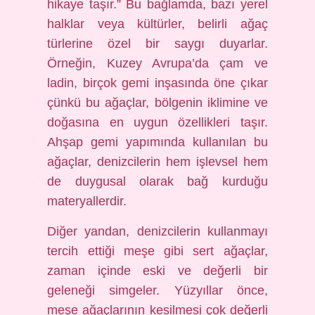
hikaye taşır.” Bu bağlamda, bazı yerel
halklar veya kültürler, belirli ağaç
türlerine özel bir saygı duyarlar.
Örneğin, Kuzey Avrupa’da çam ve
ladin, birçok gemi inşasında öne çıkar
çünkü bu ağaçlar, bölgenin iklimine ve
doğasına en uygun özellikleri taşır.
Ahşap gemi yapımında kullanılan bu
ağaçlar, denizcilerin hem işlevsel hem
de duygusal olarak bağ kurduğu
materyallerdir.
Diğer yandan, denizcilerin kullanmayı
tercih ettiği meşe gibi sert ağaçlar,
zaman içinde eski ve değerli bir
geleneği simgeler. Yüzyıllar önce,
meşe ağaçlarının kesilmesi çok değerli